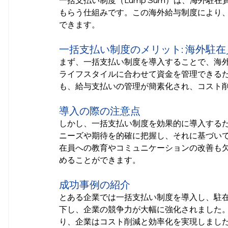
一括支払い制度（Lump Sum）は、海外駐
もらう仕組みです。この海外給与制度により
できます。
一括支払い制度のメリット: 海外駐
まず、一括支払い制度を導入することで、海
ライフスタイルに合わせて資金を管理できる
も、給与支払いの管理が簡素化され、コスト
導入の際の注意点
しかし、一括支払い制度を効果的に導入する
ニーズや期待を的確に把握し、それに基づい
在員への教育やコミュニケーションの改善も
めることができます。
成功事例の紹介
とある企業では一括支払い制度を導入し、駐在
下し、企業の競争力が大幅に強化されました
り、企業はコスト削減と効率化を実現しまし