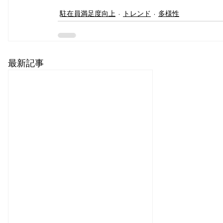
駐在員満足度向上
トレンド
多様性
最新記事