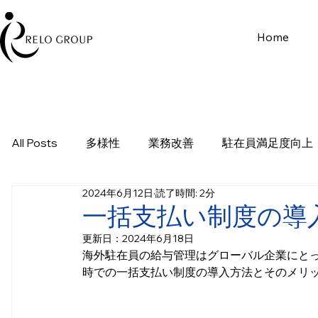
Home
All Posts
多様性
業務改善
駐在員満足度向上
2024年6月12日
読了時間: 2分
一括支払い制度の導
更新日：
2024年6月18日
海外駐在員の給与管理はグローバル企業にと
時での一括支払い制度の導入方法とそのメリ