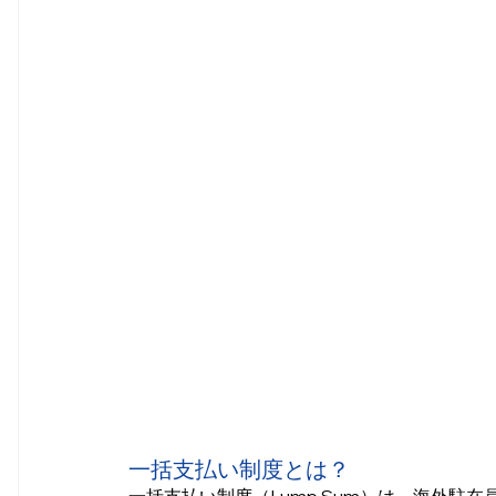
一括支払い制度とは？