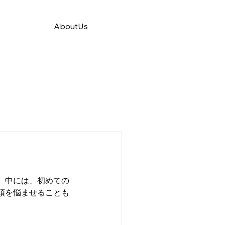
AboutUs
。中には、初めての
頭を悩ませることも