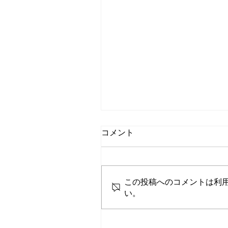
コメント
この投稿へのコメントは利
い。
駐在員満足度向上の道しる
vol.07