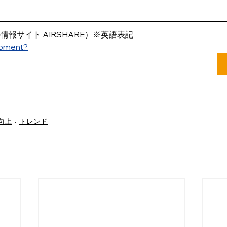
の情報サイト AIRSHARE）※英語表記
ipment?
向上
トレンド