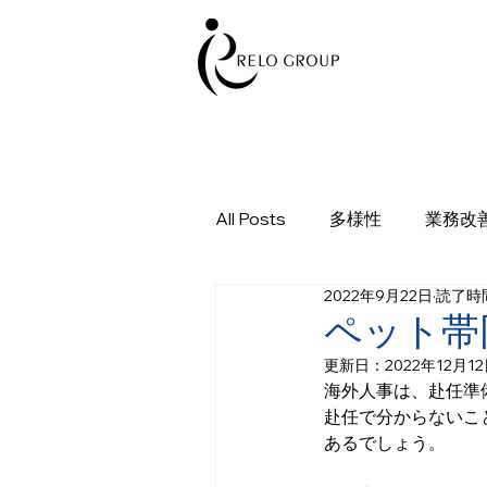
All Posts
多様性
業務改
2022年9月22日
読了時間
ペット帯
更新日：
2022年12月1
海外人事は、赴任準
赴任で分からないこ
あるでしょう。