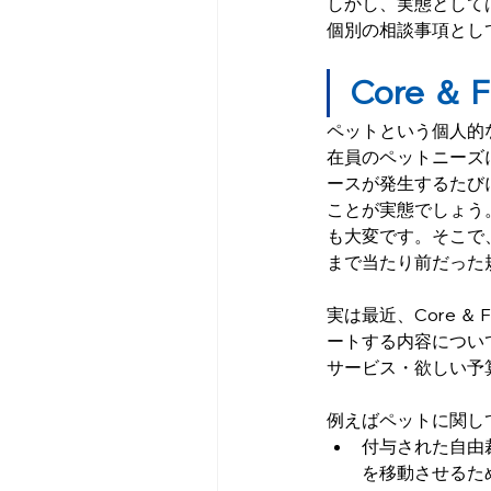
しかし、実態として
個別の相談事項とし
Core ＆
ペットという個人的
在員のペットニーズ
ースが発生するたび
ことが実態でしょう
も大変です。そこで
まで当たり前だった
実は最近、Core 
ートする内容につい
サービス・欲しい予
例えばペットに関し
付与された自由
を移動させるた