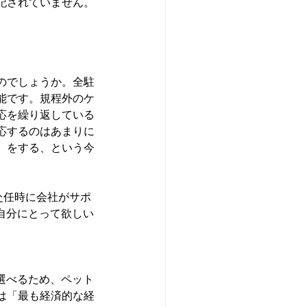
記されていません。
のでしょうか。全駐
能です。規程外のケ
応を繰り返している
応するのはあまりに
）をする、という今
。赴任時に会社がサポ
自分にとって欲しい
選べるため、ペット
は「最も経済的な経