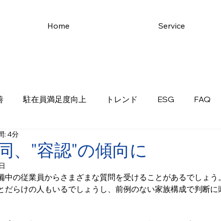
Home
Service
善
駐在員満足度向上
トレンド
ESG
FAQ
: 4分
同、"容認"の傾向に
2日
備中の従業員からさまざまな質問を受けることがあるでしょう
とだらけの人もいるでしょうし、前例のない家族構成で判断に