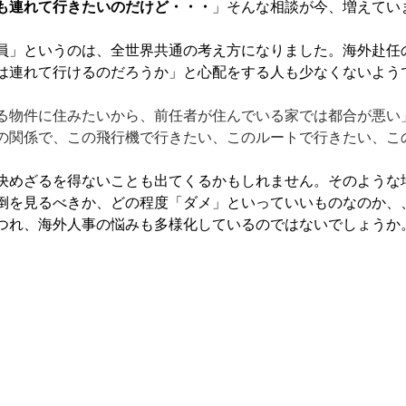
も連れて行きたいのだけど・・・
」そんな相談が今、増えてい
員」というのは、全世界共通の考え方になりました。海外赴任
は連れて行けるのだろうか」と心配をする人も少なくないよう
る物件に住みたいから、前任者が住んでいる家では都合が悪い
の関係で、この飛行機で行きたい、このルートで行きたい、こ
決めざるを得ないことも出てくるかもしれません。そのような
倒を見るべきか、どの程度「ダメ」といっていいものなのか、
つれ、海外人事の悩みも多様化しているのではないでしょうか