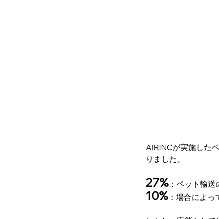
AIRINCが実施し
りました。
27%
：ペット輸送
10%
：場合によっ