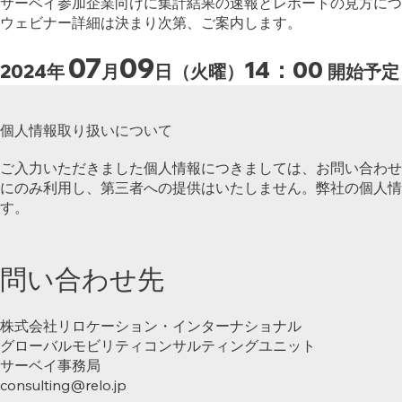
サーベイ参加企業向けに集計結果の速報とレポートの見方につ
ウェビナー詳細は決まり次第、ご案内します。
07
09
14：00
2024年
月
日（火曜）
開始予定
個人情報取り扱いについて
ご入力いただきました個人情報につきましては、お問い合わせ
にのみ利用し、第三者への提供はいたしません。弊社の個人情
す。
問い合わせ先
株式会社リロケーション・インターナショナル
グローバルモビリティコンサルティングユニット
サーベイ事務局
consulting@relo.jp