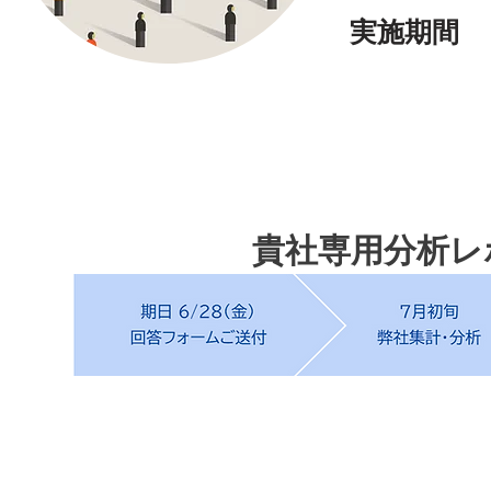
実施期
貴社専用分析レ