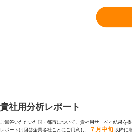
貴社用分析レポート
ご回答いただいた国・都市について、貴社用サーベイ結果を提
７月中旬
レポート
は回答企業各社ごとにご用意し、​
以降に